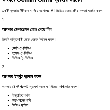
একটি স্বজ্ঞাত ইন্টারফেস দিয়ে আমাদের AI ভিডিও জেনারেটরে দক্ষতা অর্জন করুন।
1
আপনার জেনারেশন মোড বেছে নিন
তিনটি শক্তিশালী মোড থেকে নির্বাচন করুন।
টেক্সট-টু-ভিডিও
ইমেজ-টু-ভিডিও
ভিডিও-টু-ভিডিও
2
আপনার ইনপুট প্রদান করুন
আপনার টেক্সট প্রম্পট প্রবেশ করান বা মিডিয়া আপলোড করুন।
বিস্তারিত বর্ণনা
উচ্চ-মানের ছবি
ভিডিও ফাইল