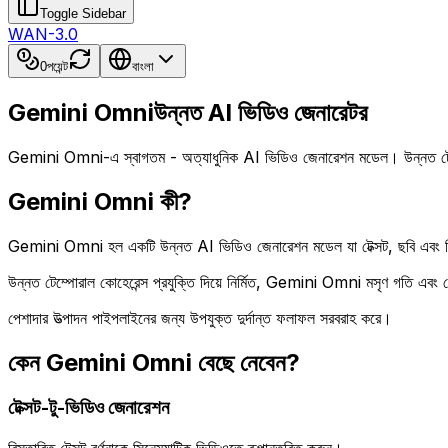
Toggle Sidebar
WAN-3.0
0
পয়েন্ট
বাংলা
Gemini Omni
উন্নত AI ভিডিও জেনারেটর
Gemini Omni-এ স্বাগতম - অত্যাধুনিক AI ভিডিও জেনারেশন মডেল। উন্নত টেম্পো
Gemini Omni কী?
Gemini Omni হল একটি উন্নত AI ভিডিও জেনারেশন মডেল যা টেক্সট, ছবি এবং 
উন্নত টেম্পোরাল কোহেরেন্স প্রযুক্তি দিয়ে নির্মিত, Gemini Omni মসৃণ গতি এবং প
পেশাদার উত্পাদন পাইপলাইনের জন্য উপযুক্ত দুর্দান্ত ফলাফল সরবরাহ করে।
কেন Gemini Omni বেছে নেবেন?
টেক্সট-টু-ভিডিও জেনারেশন