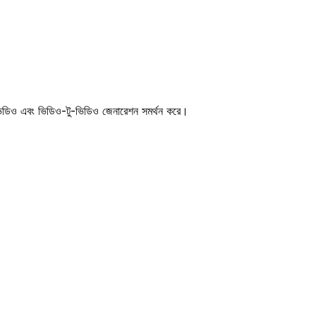
িডিও এবং ভিডিও-টু-ভিডিও জেনারেশন সমর্থন করে।