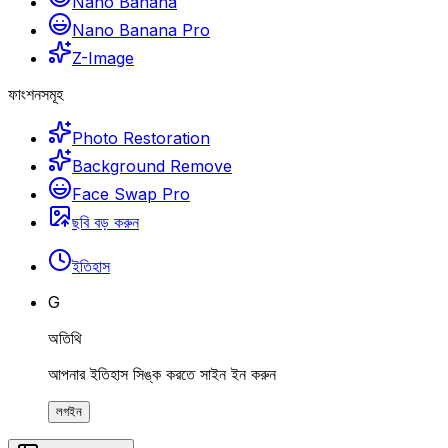
Nano Banana
Nano Banana Pro
Z-Image
ফাংশনসমূহ
Photo Restoration
Background Remove
Face Swap Pro
ছবি বড় করুন
ইতিহাস
G
অতিথি
আপনার ইতিহাস সিঙ্ক করতে সাইন ইন করুন
লগইন