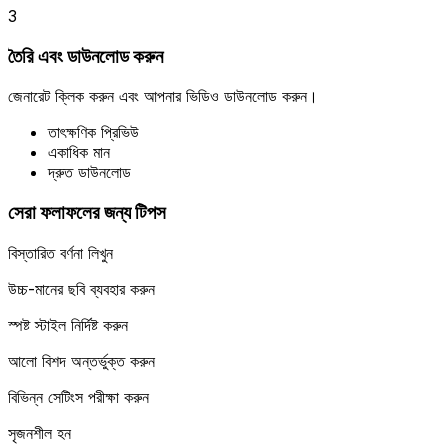
3
তৈরি এবং ডাউনলোড করুন
জেনারেট ক্লিক করুন এবং আপনার ভিডিও ডাউনলোড করুন।
তাৎক্ষণিক প্রিভিউ
একাধিক মান
দ্রুত ডাউনলোড
সেরা ফলাফলের জন্য টিপস
বিস্তারিত বর্ণনা লিখুন
উচ্চ-মানের ছবি ব্যবহার করুন
স্পষ্ট স্টাইল নির্দিষ্ট করুন
আলো বিশদ অন্তর্ভুক্ত করুন
বিভিন্ন সেটিংস পরীক্ষা করুন
সৃজনশীল হন