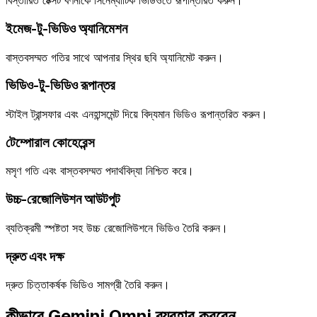
বিস্তারিত টেক্সট বর্ণনাকে সিনেম্যাটিক ভিডিওতে রূপান্তরিত করুন।
ইমেজ-টু-ভিডিও অ্যানিমেশন
বাস্তবসম্মত গতির সাথে আপনার স্থির ছবি অ্যানিমেট করুন।
ভিডিও-টু-ভিডিও রূপান্তর
স্টাইল ট্রান্সফার এবং এনহান্সমেন্ট দিয়ে বিদ্যমান ভিডিও রূপান্তরিত করুন।
টেম্পোরাল কোহেরেন্স
মসৃণ গতি এবং বাস্তবসম্মত পদার্থবিদ্যা নিশ্চিত করে।
উচ্চ-রেজোলিউশন আউটপুট
ব্যতিক্রমী স্পষ্টতা সহ উচ্চ রেজোলিউশনে ভিডিও তৈরি করুন।
দ্রুত এবং দক্ষ
দ্রুত চিত্তাকর্ষক ভিডিও সামগ্রী তৈরি করুন।
কীভাবে Gemini Omni ব্যবহার করবেন