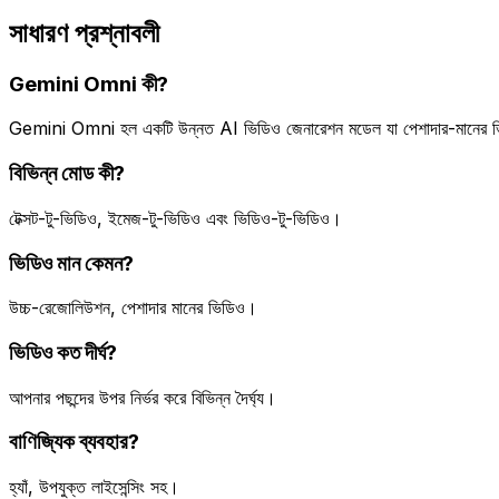
সাধারণ প্রশ্নাবলী
Gemini Omni কী?
Gemini Omni হল একটি উন্নত AI ভিডিও জেনারেশন মডেল যা পেশাদার-মানের ভ
বিভিন্ন মোড কী?
টেক্সট-টু-ভিডিও, ইমেজ-টু-ভিডিও এবং ভিডিও-টু-ভিডিও।
ভিডিও মান কেমন?
উচ্চ-রেজোলিউশন, পেশাদার মানের ভিডিও।
ভিডিও কত দীর্ঘ?
আপনার পছন্দের উপর নির্ভর করে বিভিন্ন দৈর্ঘ্য।
বাণিজ্যিক ব্যবহার?
হ্যাঁ, উপযুক্ত লাইসেন্সিং সহ।