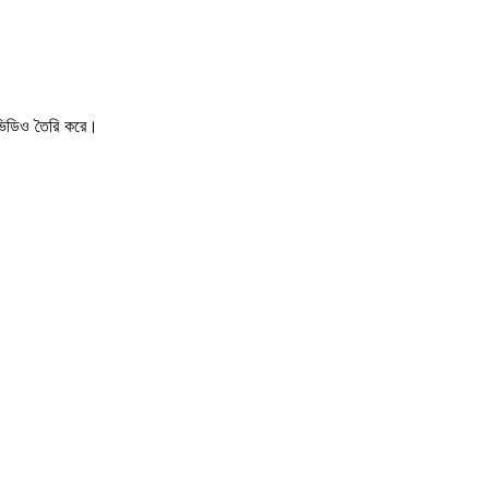
িডিও তৈরি করে।