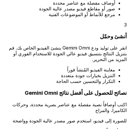
أوصاف مفصلة مع عناصر محددة
صور أو مقاطع فيديو مصدر عالية الجودة
مرجع للأنماط أو الموضوعات الفنية
3
أنشئ وحمّل
انقر على توليد ودع Gemini Omni ينشئ الفيديو الخاص بك. قم
بتنزيل النتائج بتنسيق فيديو عالي الجودة للاستخدام الفوري أو
المزيد من التحرير.
معاينة الفيديو المُنشأ فوراً
التنزيل بخيارات جودة متعددة
التكرار والتحسين حسب الحاجة
نصائح للحصول على أفضل نتائج Gemini Omni
اكتب أوصافاً نصية مفصلة مع عناصر بصرية محددة، وحركات
الكاميرا، والمزاج
للصورة إلى فيديو، استخدم صور مصدر عالية الجودة وواضحة