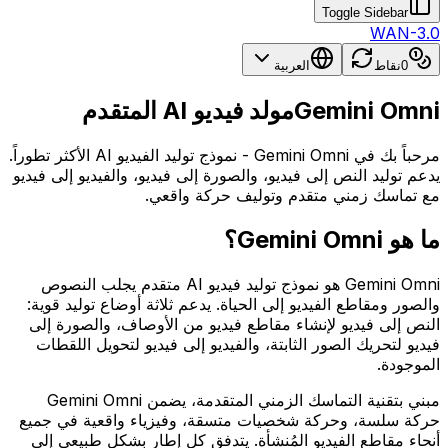
Toggle Sidebar
WAN-3.0
0
نقاط
العربية
Gemini Omni
مولد فيديو AI المتقدم
مرحباً بك في Gemini Omni - نموذج توليد الفيديو AI الأكثر تطوراً.
يدعم توليد النص إلى فيديو، والصورة إلى فيديو، والفيديو إلى فيديو
مع تماسك زمني متقدم وتوليف حركة واقعي.
ما هو Gemini Omni؟
Gemini Omni هو نموذج توليد فيديو AI متقدم يجلب النصوص
والصور ومقاطع الفيديو إلى الحياة. يدعم ثلاثة أوضاع توليد قوية:
النص إلى فيديو لإنشاء مقاطع فيديو من الأوصاف، والصورة إلى
فيديو لتحريك الصور الثابتة، والفيديو إلى فيديو لتحويل اللقطات
الموجودة.
مبني بتقنية التماسك الزمني المتقدمة، يضمن Gemini Omni
حركة سلسة، وحركة شخصيات متسقة، وفيزياء واقعية في جميع
أنحاء مقاطع الفيديو المُنشأة. يتدفق كل إطار بشكل طبيعي إلى