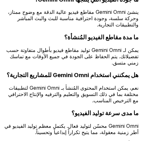
ينشئ Gemini Omni مقاطع فيديو عالية الدقة مع وضوح ممتاز،
وحركة سلسة، وجودة احترافية مناسبة للبث والبث المباشر
والتطبيقات التجارية.
ما مدة مقاطع الفيديو المُنشأة؟
يمكن لـ Gemini Omni توليد مقاطع فيديو بأطوال متفاوتة حسب
تفضيلاتك. يتم الحفاظ على الجودة في جميع الأوقات مع تماسك
زمني متسق.
هل يمكنني استخدام Gemini Omni للمشاريع التجارية؟
نعم، يمكن استخدام المحتوى المُنشأ بـ Gemini Omni لتطبيقات
مختلفة بما في ذلك التسويق والتعليم والترفيه والإنتاج الاحترافي
مع الترخيص المناسب.
ما مدى سرعة توليد الفيديو؟
Gemini Omni محسّن لتوليد فعال. يكتمل معظم توليد الفيديو في
أطر زمنية معقولة، مما يتيح تكراراً إبداعياً وتحسيناً.