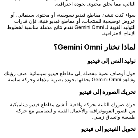
التالي، مما يخلق محتوى بجودة احترافية.
سواء كنت تنشئ مقاطع فيديو تسويقية، أو محتوى سينمائي، أو
عروض توضيحية للمنتجات، أو مقاطع فيديو فنية، فإن قدرات
التوليد القوية لـ Gemini Omni تقدم نتائج مذهلة مناسبة لخطوط
الإنتاج الاحترافية.
لماذا تختار Gemini Omni؟
توليد النص إلى فيديو
حول أوصاف نصية مفصلة إلى مقاطع فيديو سينمائية. صف رؤيتك
وشاهد Gemini Omni يحققها بجودة بصرية مذهلة وحركة سلسة.
تحريك الصورة إلى فيديو
حرك صورك الثابتة بحركة واقعية. أنشئ مقاطع فيديو ديناميكية
من الصور الفوتوغرافية والأعمال الفنية والتصاميم مع حركة
طبيعية واتساق زمني.
تحويل الفيديو إلى فيديو