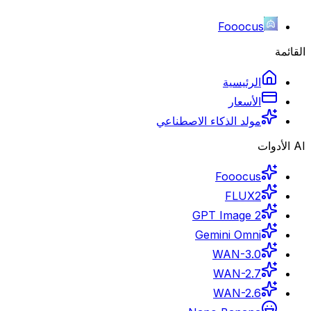
Fooocus
القائمة
الرئيسية
الأسعار
مولد الذكاء الاصطناعي
AI الأدوات
Fooocus
FLUX2
GPT Image 2
Gemini Omni
WAN-3.0
WAN-2.7
WAN-2.6