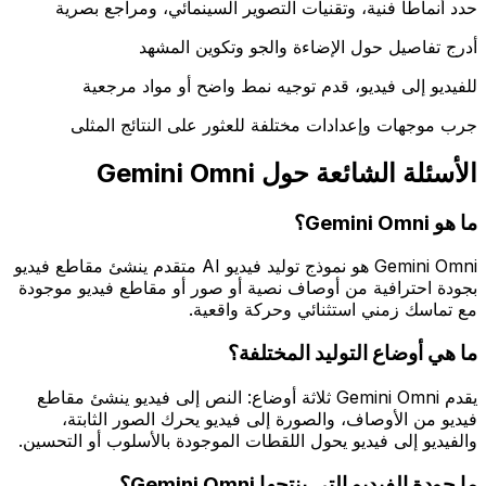
حدد أنماطاً فنية، وتقنيات التصوير السينمائي، ومراجع بصرية
أدرج تفاصيل حول الإضاءة والجو وتكوين المشهد
للفيديو إلى فيديو، قدم توجيه نمط واضح أو مواد مرجعية
جرب موجهات وإعدادات مختلفة للعثور على النتائج المثلى
الأسئلة الشائعة حول Gemini Omni
ما هو Gemini Omni؟
Gemini Omni هو نموذج توليد فيديو AI متقدم ينشئ مقاطع فيديو
بجودة احترافية من أوصاف نصية أو صور أو مقاطع فيديو موجودة
مع تماسك زمني استثنائي وحركة واقعية.
ما هي أوضاع التوليد المختلفة؟
يقدم Gemini Omni ثلاثة أوضاع: النص إلى فيديو ينشئ مقاطع
فيديو من الأوصاف، والصورة إلى فيديو يحرك الصور الثابتة،
والفيديو إلى فيديو يحول اللقطات الموجودة بالأسلوب أو التحسين.
ما جودة الفيديو التي ينتجها Gemini Omni؟