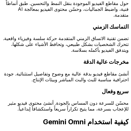
حول مقاطع الفيديو الموجودة بنقل النمط والتحسين. طبق أنماطاً
فنية، واضبط الجماليات، وحسّن محتوى الفيديو بمعالجة AI
متقدمة.
التماسك الزمني
تضمن تقنية الاتساق الزمني المتقدمة حركة سلسة وفيزياء واقعية.
تتحرك الشخصيات بشكل طبيعي، وتحافظ الأشياء على شكلها،
ويتدفق الفيديو بأكمله بسلاسة.
مخرجات عالية الدقة
أنشئ مقاطع فيديو بدقة عالية مع وضوح وتفاصيل استثنائية. جودة
احترافية مناسبة للبث والبث المباشر وبيئات الإنتاج.
سريع وفعال
محسّن للسرعة دون المساس بالجودة. أنشئ محتوى فيديو مثير
للإعجاب بسرعة، مما يتيح تكراراً سريعاً واستكشافاً إبداعياً.
كيفية استخدام Gemini Omni